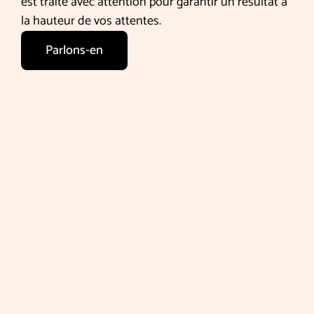
est traité avec attention pour garantir un résultat à
la hauteur de vos attentes.
Parlons-en